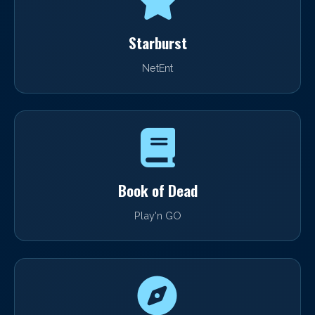
Starburst
NetEnt
Book of Dead
Play'n GO