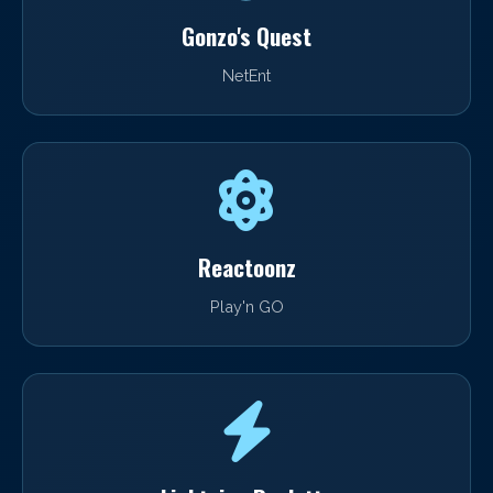
Gonzo's Quest
NetEnt
Reactoonz
Play'n GO