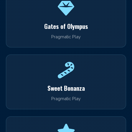
Gates of Olympus
Pragmatic Play
Sweet Bonanza
Pragmatic Play