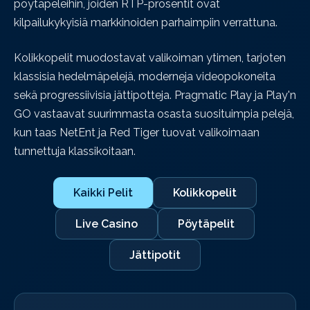
pöytäpeleihin, joiden RTP-prosentit ovat
kilpailukykyisiä markkinoiden parhaimpiin verrattuna.
Kolikkopelit muodostavat valikoiman ytimen, tarjoten
klassisia hedelmäpelejä, moderneja videopokoneita
sekä progressiivisia jättipotteja. Pragmatic Play ja Play'n
GO vastaavat suurimmasta osasta suosituimpia pelejä,
kun taas NetEnt ja Red Tiger tuovat valikoimaan
tunnettuja klassikoitaan.
Kaikki Pelit
Kolikkopelit
Live Casino
Pöytäpelit
Jättipotit