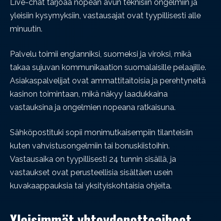
Live-chat tarjoaa nopean avun teknisiin ongelmiin ja
yleisiin kysymyksiin, vastausajat ovat tyypillisesti alle
minuutin.
Palvelu toimii englanniksi, suomeksi ja viroksi, mikä
takaa sujuvan kommunikaation suomalaisille pelaajille.
Asiakaspalvelijat ovat ammattitaitoisia ja perehtyneitä
kasinon toimintaan, mikä näkyy laadukkaina
vastauksina ja ongelmien nopeana ratkaisuna.
Sähköpostituki sopii monimutkaisempiin tilanteisiin
kuten vahvistusongelmiin tai bonuskiistoihin.
Vastausaika on tyypillisesti 24 tunnin sisällä, ja
vastaukset ovat perusteellisia sisältäen usein
kuvakaappauksia tai yksityiskohtaisia ohjeita.
Yleisimmät yhteydenottoaiheet