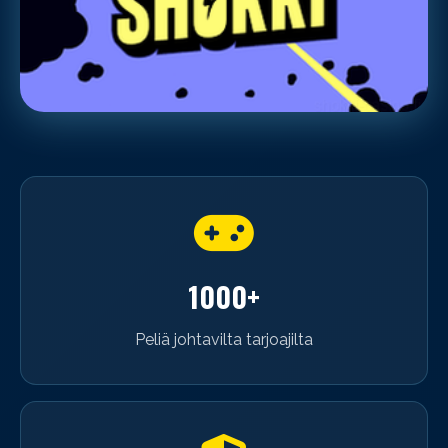
1000+
Peliä johtavilta tarjoajilta