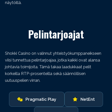
näytöillä.
Pelintarjoajat
Shokki Casino on valinnut yhteistyökumppaneikseen
viisi tunnettua pelintarjoajaa, jotka kaikki ovat alansa
johtavia toimijoita. Tämä takaa laadukkaat pelit
korkeilla RTP-prosenteilla sekä säännöllisen
uutuuspelien virran.
Pragmatic Play
NetEnt