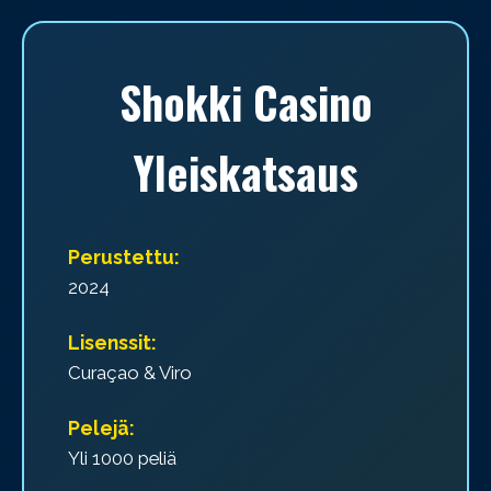
Shokki Casino
Yleiskatsaus
Perustettu:
2024
Lisenssit:
Curaçao & Viro
Pelejä:
Yli 1000 peliä