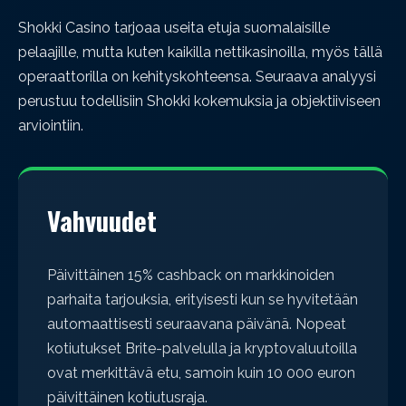
Shokki Casino tarjoaa useita etuja suomalaisille
pelaajille, mutta kuten kaikilla nettikasinoilla, myös tällä
operaattorilla on kehityskohteensa. Seuraava analyysi
perustuu todellisiin Shokki kokemuksia ja objektiiviseen
arviointiin.
Vahvuudet
Päivittäinen 15% cashback on markkinoiden
parhaita tarjouksia, erityisesti kun se hyvitetään
automaattisesti seuraavana päivänä. Nopeat
kotiutukset Brite-palvelulla ja kryptovaluutoilla
ovat merkittävä etu, samoin kuin 10 000 euron
päivittäinen kotiutusraja.