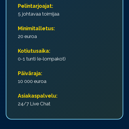
Pelintarjoajat:
5 johtavaa toimijaa
Minimitalletus:
20 euroa
Kotiutusaika:
0-1 tunti (e-lompakot)
Päiväraja:
10 000 euroa
Asiakaspalvelu:
24/7 Live Chat