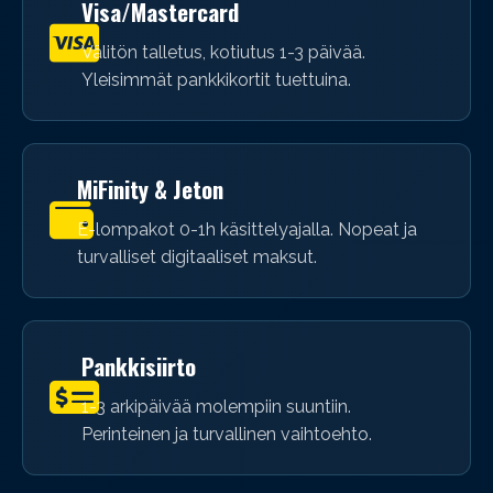
Visa/Mastercard
Välitön talletus, kotiutus 1-3 päivää.
Yleisimmät pankkikortit tuettuina.
MiFinity & Jeton
E-lompakot 0-1h käsittelyajalla. Nopeat ja
turvalliset digitaaliset maksut.
Pankkisiirto
1-3 arkipäivää molempiin suuntiin.
Perinteinen ja turvallinen vaihtoehto.