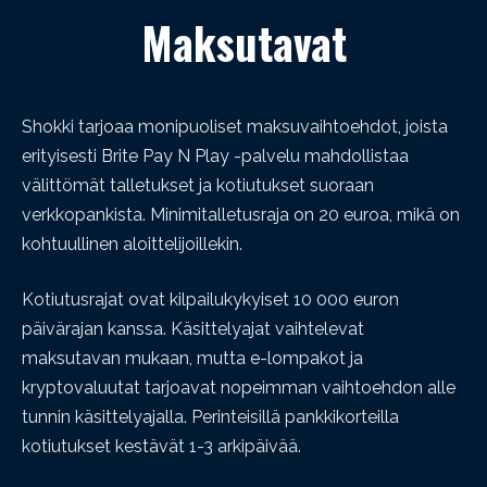
Maksutavat
Shokki tarjoaa monipuoliset maksuvaihtoehdot, joista
erityisesti Brite Pay N Play -palvelu mahdollistaa
välittömät talletukset ja kotiutukset suoraan
verkkopankista. Minimitalletusraja on 20 euroa, mikä on
kohtuullinen aloittelijoillekin.
Kotiutusrajat ovat kilpailukykyiset 10 000 euron
päivärajan kanssa. Käsittelyajat vaihtelevat
maksutavan mukaan, mutta e-lompakot ja
kryptovaluutat tarjoavat nopeimman vaihtoehdon alle
tunnin käsittelyajalla. Perinteisillä pankkikorteilla
kotiutukset kestävät 1-3 arkipäivää.