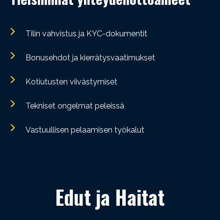
Tilin vahvistus ja KYC-dokumentit
Bonusehdot ja kierrätysvaatimukset
Kotiutusten viivästymiset
Tekniset ongelmat peleissä
Vastuullisen pelaamisen työkalut
Edut ja Haitat