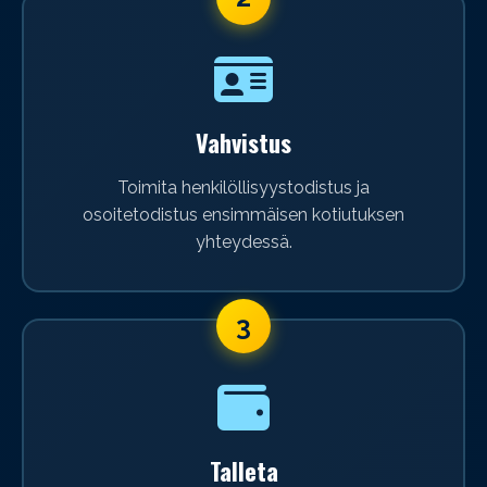
Vahvistus
Toimita henkilöllisyystodistus ja
osoitetodistus ensimmäisen kotiutuksen
yhteydessä.
3
Talleta