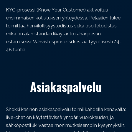
KYC-prosessi (Know Your Customer) aktivoituu
ensimmäisen kotiutuksen yhteydessä. Pelaajien tulee
toimittaa henkilöllisyystodistus sekä osoitetodistus,
mikä on alan standardikäytäntö rahanpesun
estämiseksi. Vahvistusprosessi kestää tyypillisesti 24-
48 tuntia.
Asiakaspalvelu
Shokki kasinon asiakaspalvelu toimii kahdella kanavalla:
live-chat on käytettävissä ympäri vuorokauden, ja
sähköpostituki vastaa monimutkaisempiin kysymyksiin.